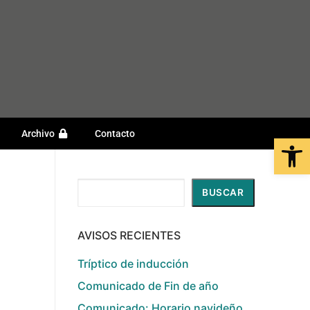
Archivo
Contacto
Open
Buscar
BUSCAR
AVISOS RECIENTES
Tríptico de inducción
Comunicado de Fin de año
Comunicado: Horario navideño