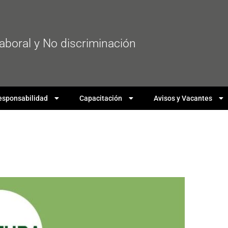
laboral y No discriminación
esponsabilidad
Capacitación
Avisos y Vacantes