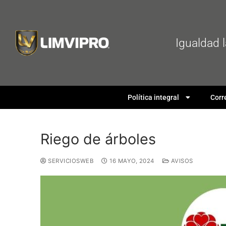
Igualdad 
Política integral
Corr
Riego de árboles
SERVICIOSWEB
16 MAYO, 2024
AVISOS