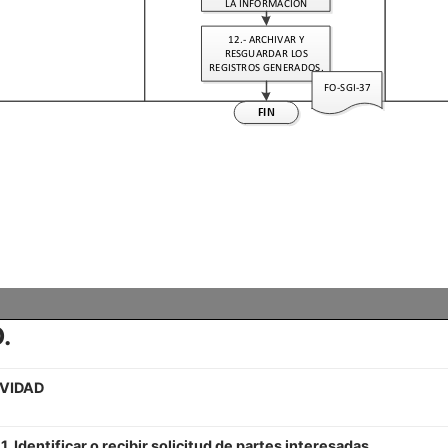
.
VIDAD
1. Identificar o recibir solicitud de partes interesadas.