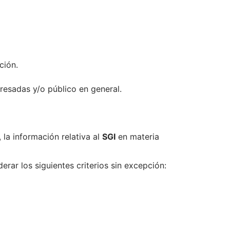
ción.
resadas y/o público en general.
 la información relativa al
SGI
en materia
rar los siguientes criterios sin excepción: