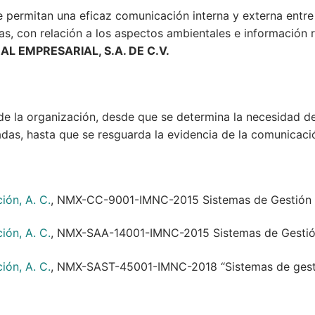
e permitan una eficaz comunicación interna y externa entre 
s, con relación a los aspectos ambientales e información re
AL EMPRESARIAL, S.A. DE C.V.
 de la organización, desde que se determina la necesidad d
das, hasta que se resguarda la evidencia de la comunicación
ión, A. C.
, NMX-CC-9001-IMNC-2015 Sistemas de Gestión de
ión, A. C.
, NMX-SAA-14001-IMNC-2015 Sistemas de Gestión
ión, A. C.
, NMX-SAST-45001-IMNC-2018 “Sistemas de gestió