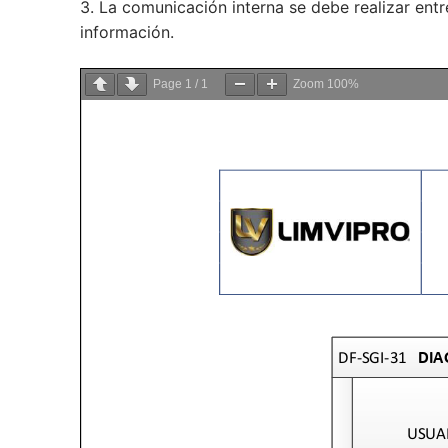
3. La comunicación interna se debe realizar entr
información.
Page
1
/
1
Zoom
100%