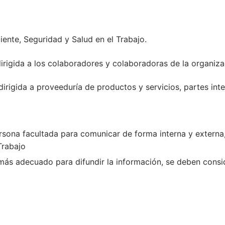
ente, Seguridad y Salud en el Trabajo.
irigida a los colaboradores y colaboradoras de la organiza
irigida a proveeduría de productos y servicios, partes inte
rsona facultada para comunicar de forma interna y externa,
Trabajo
ás adecuado para difundir la información, se deben conside