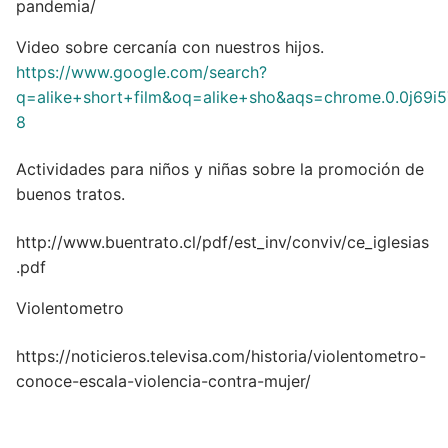
pandemia/
Video sobre cercanía con nuestros hijos.
https://www.google.com/search?
q=alike+short+film&oq=alike+sho&aqs=chrome.0.0j69i5
8
Actividades para niños y niñas sobre la promoción de
buenos tratos.
http://www.buentrato.cl/pdf/est_inv/conviv/ce_iglesias
.pdf
Violentometro
https://noticieros.televisa.com/historia/violentometro-
conoce-escala-violencia-contra-mujer/