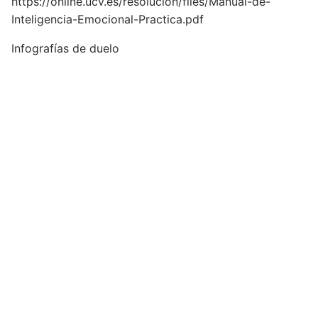
https://online.ucv.es/resolucion/files/Manual-de-
Inteligencia-Emocional-Practica.pdf
Infografías de duelo