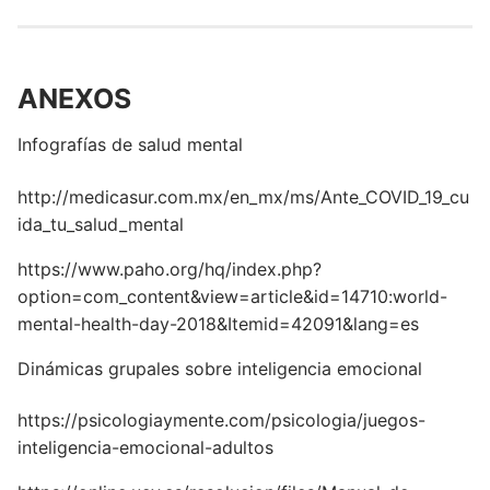
ANEXOS
Infografías de salud mental
http://medicasur.com.mx/en_mx/ms/Ante_COVID_19_cu
ida_tu_salud_mental
https://www.paho.org/hq/index.php?
option=com_content&view=article&id=14710:world-
mental-health-day-2018&Itemid=42091&lang=es
Dinámicas grupales sobre inteligencia emocional
https://psicologiaymente.com/psicologia/juegos-
inteligencia-emocional-adultos