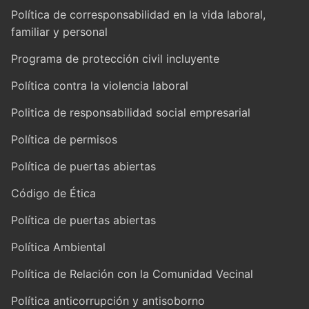
Política de corresponsabilidad en la vida laboral,
familiar y personal
Programa de protección civil incluyente
Política contra la violencia laboral
Politica de responsabilidad social empresarial
Política de permisos
Política de puertas abiertas
Código de Ética
Política de puertas abiertas
Política Ambiental
Política de Relación con la Comunidad Vecinal
Política anticorrupción y antisoborno