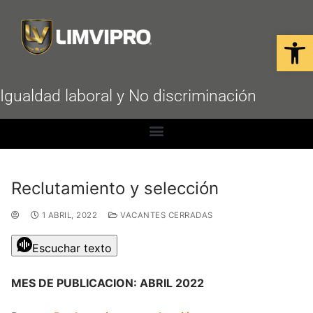
Open
Igualdad laboral y No discriminación
Reclutamiento y selección
1 ABRIL, 2022
VACANTES CERRADAS
Escuchar texto
MES DE PUBLICACION: ABRIL 2022