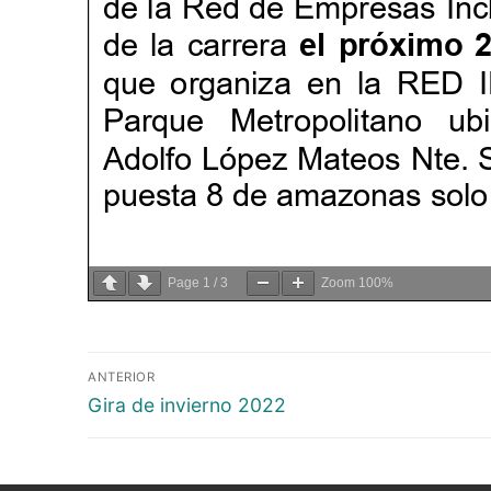
Page
1
/
3
Zoom
100%
ANTERIOR
Gira de invierno 2022