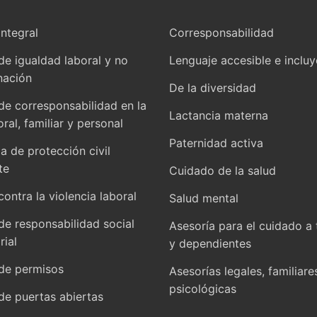
integral
Corresponsabilidad
 de igualdad laboral y no
Lenguaje accesible e inclu
nación
De la diversidad
 de corresponsabilidad en la
Lactancia materna
oral, familiar y personal
Paternidad activa
 de protección civil
te
Cuidado de la salud
contra la violencia laboral
Salud mental
 de responsabilidad social
Asesoría para el cuidado a 
ial
y dependientes
 de permisos
Asesorías legales, familiare
psicológicas
 de puertas abiertas