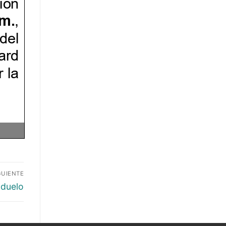
GUIENTE
 duelo