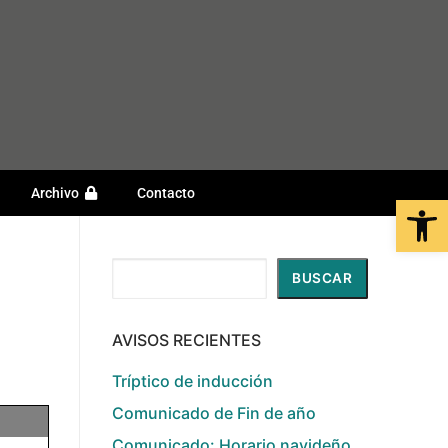
Archivo
Contacto
Open
Buscar
BUSCAR
AVISOS RECIENTES
Tríptico de inducción
Comunicado de Fin de año
Comunicado: Horario navideño