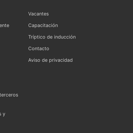
Vacantes
yente
Capacitación
Tríptico de inducción
Contacto
Aviso de privacidad
terceros
s y