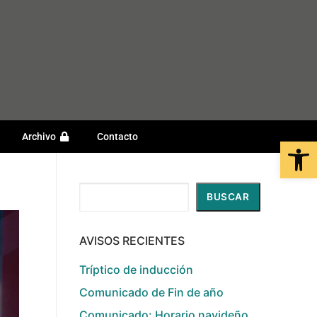
Archivo
Contacto
Open
Buscar
BUSCAR
AVISOS RECIENTES
Tríptico de inducción
Comunicado de Fin de año
Comunicado: Horario navideño