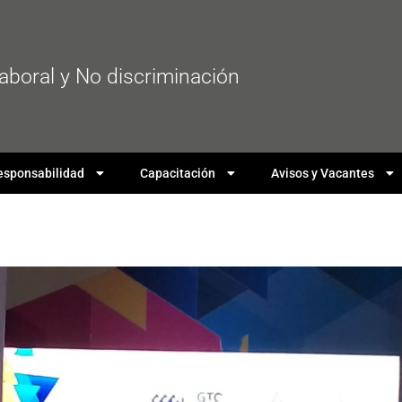
laboral y No discriminación
esponsabilidad
Capacitación
Avisos y Vacantes