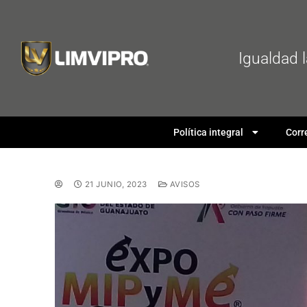
Igualdad 
Política integral
Corr
21 JUNIO, 2023
AVISOS