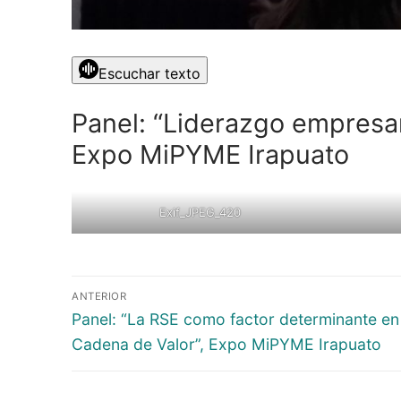
Escuchar texto
Panel: “Liderazgo empresar
Expo MiPYME Irapuato
Exif_JPEG_420
ANTERIOR
Panel: “La RSE como factor determinante en 
Cadena de Valor”, Expo MiPYME Irapuato