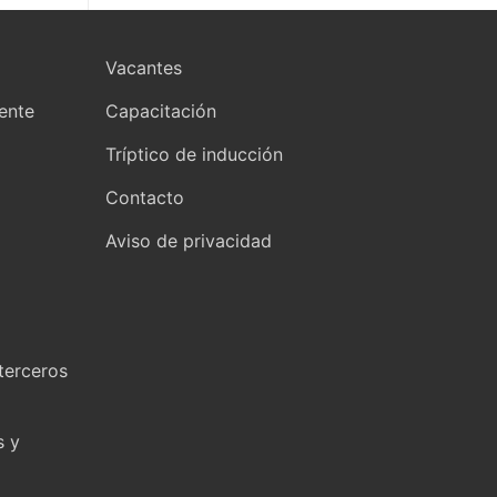
Vacantes
yente
Capacitación
Tríptico de inducción
Contacto
Aviso de privacidad
terceros
s y