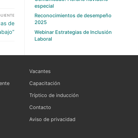
especial
Reconocimientos de desempeño
GUIENTE
2025
cas de
abajo”
Webinar Estrategias de Inclusión
Laboral
Vacantes
yente
Capacitación
Tríptico de inducción
Contacto
Aviso de privacidad