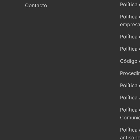
Política 
Contacto
Politica
empresar
Política
Política
Código 
Procedi
Política
Política
Política
Comunid
Política
antisob