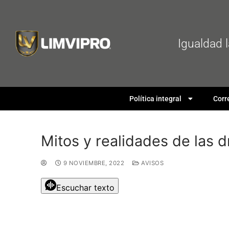
Igualdad 
Política integral
Corr
Mitos y realidades de las 
9 NOVIEMBRE, 2022
AVISOS
Escuchar texto