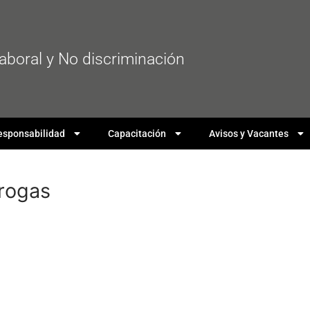
laboral y No discriminación
esponsabilidad
Capacitación
Avisos y Vacantes
drogas