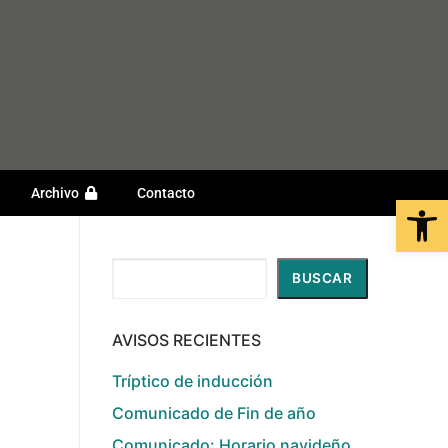
Archivo
Contacto
Open
Buscar
BUSCAR
AVISOS RECIENTES
Tríptico de inducción
Comunicado de Fin de año
Comunicado: Horario navideño