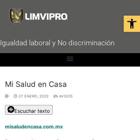
Open
Igualdad laboral y No discriminación
Mi Salud en Casa
27 ENERO, 2022
AVISOS
Escuchar texto
misaludencasa.com.mx