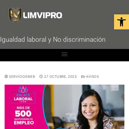
Open
Igualdad laboral y No discriminación
SERVICIOSWEB
27 OCTUBRE, 2023
AVISOS