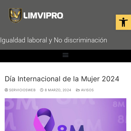
Open
Igualdad laboral y No discriminación
Día Internacional de la Mujer 2024
SERVICIOSWEB
8 MARZO, 2024
AVISOS