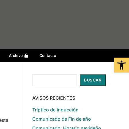
Archivo
Contacto
Open
Buscar
BUSCAR
AVISOS RECIENTES
Tríptico de inducción
Comunicado de Fin de año
esta
Comunicado: Horario navideño