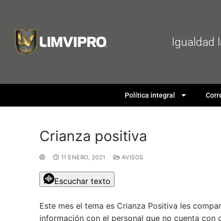
Igualdad 
Política integral
Corr
Crianza positiva
11 ENERO, 2021
AVISOS
Escuchar texto
Este mes el tema es Crianza Positiva les compar
información con el personal que no cuenta con 