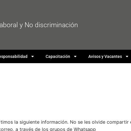
laboral y No discriminación
esponsabilidad
Capacitación
Avisos y Vacantes
timos la siguiente información. No se les olvide compartir 
correo, a través de los grupos de Whatsapp