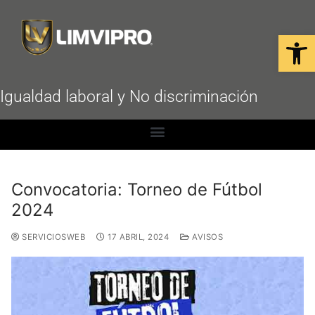
Open
Igualdad laboral y No discriminación
Convocatoria: Torneo de Fútbol
2024
SERVICIOSWEB
17 ABRIL, 2024
AVISOS